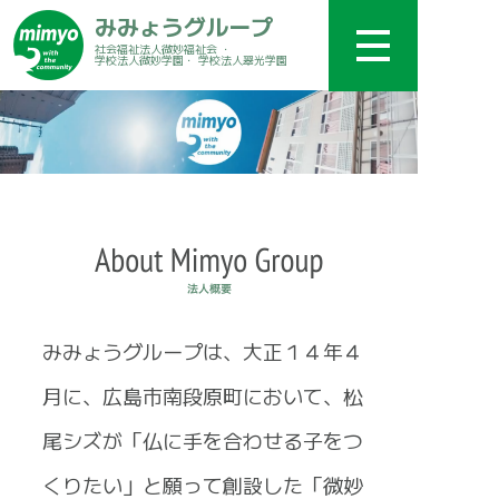
みみょうグループ
社会福祉法人微妙福祉会 ・
学校法人微妙学園・ 学校法人翠光学園
みみょうグループは、大正１４年４
月に、広島市南段原町において、松
尾シズが「仏に手を合わせる子をつ
くりたい」と願って創設した「微妙