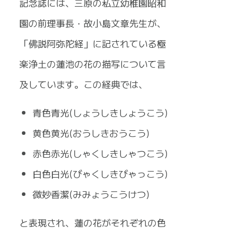
記念誌には、三原の私立幼稚園昭和
園の前理事長・故小島文章先生が、
「佛説阿弥陀経」に記されている極
楽浄土の蓮池の花の描写について言
及しています。この経典では、
青色青光(しょうしきしょうこう)
黄色黄光(おうしきおうこう)
赤色赤光(しゃくしきしゃつこう)
白色白光(びゃくしきびゃっこう)
微妙香潔(みみょうこうけつ)
と表現され、蓮の花がそれぞれの色