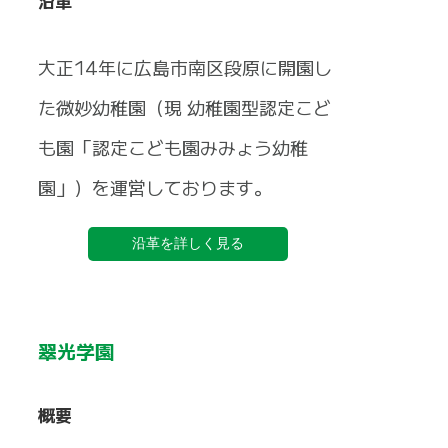
沿革
大正14年に広島市南区段原に開園し
た微妙幼稚園（現 幼稚園型認定こど
も園「認定こども園みみょう幼稚
園」）を運営しております。
沿革を詳しく見る
翠光学園
概要