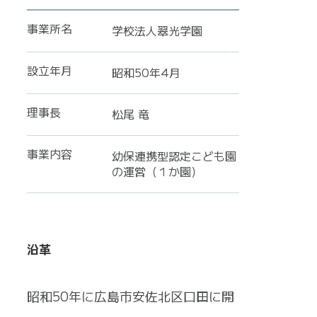
事業所名
学校法人翠光学園
設立年月
昭和50年4月
理事長
松尾 竜
事業内容
幼保連携型認定こども園
の運営（１か園）
沿革
昭和50年に広島市安佐北区口田に開