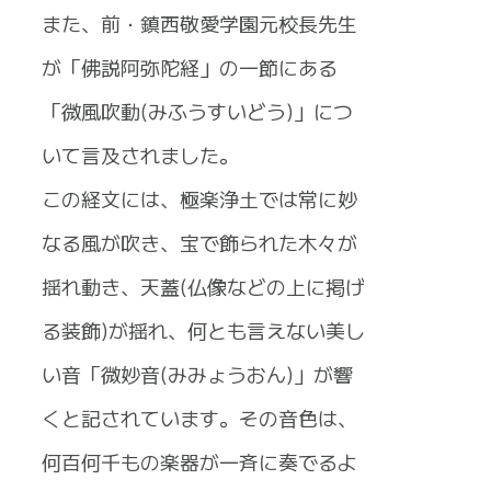
また、前・鎮西敬愛学園元校長先生
が「佛説阿弥陀経」の一節にある
「微風吹動(みふうすいどう)」につ
いて言及されました。
この経文には、極楽浄土では常に妙
なる風が吹き、宝で飾られた木々が
揺れ動き、天蓋(仏像などの上に掲げ
る装飾)が揺れ、何とも言えない美し
い音「微妙音(みみょうおん)」が響
くと記されています。その音色は、
何百何千もの楽器が一斉に奏でるよ